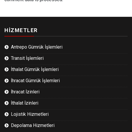
HİZMETLER
Antrepo Gümrük İşlemleri
Transit İşlemleri
İthalat Gümrük İşlemleri
İhracat Gümrük İşlemleri
İhracat İzinleri
İthalat İzinleri
Lojistik Hizmetleri
Depolama Hizmetleri