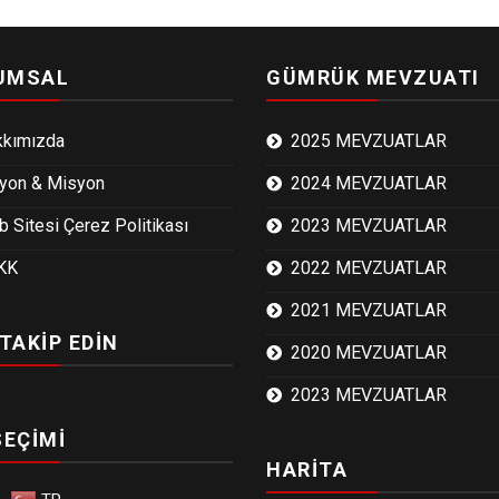
UMSAL
GÜMRÜK MEVZUATI
kkımızda
2025 MEVZUATLAR
yon & Misyon
2024 MEVZUATLAR
 Sitesi Çerez Politikası
2023 MEVZUATLAR
KK
2022 MEVZUATLAR
2021 MEVZUATLAR
 TAKİP EDİN
2020 MEVZUATLAR
2023 MEVZUATLAR
SEÇİMİ
HARİTA