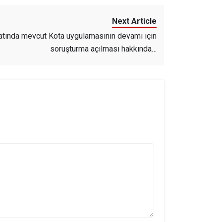
Next Article
latında mevcut Kota uygulamasının devamı için
soruşturma açılması hakkında…