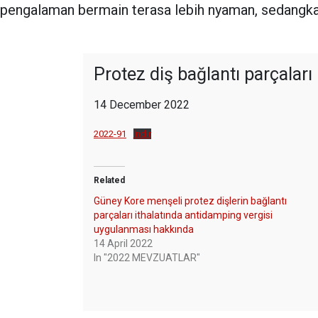
pengalaman bermain terasa lebih nyaman, sedangka
Protez diş bağlantı parçalar
14 December 2022
2022-91
İndir
Related
Güney Kore menşeli protez dişlerin bağlantı
parçaları ithalatında antidamping vergisi
uygulanması hakkında
14 April 2022
In "2022 MEVZUATLAR"