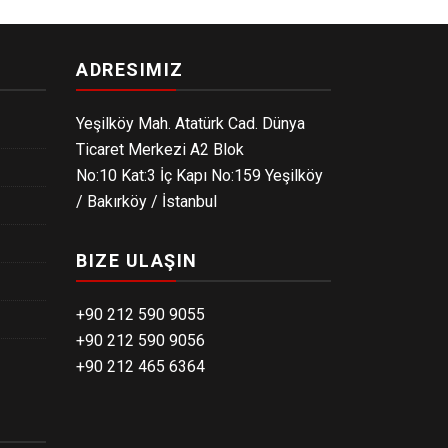
ADRESIMIZ
Yeşilköy Mah. Atatürk Cad. Dünya
Ticaret Merkezi A2 Blok
No:10 Kat:3 İç Kapı No:159 Yeşilköy
/ Bakırköy / İstanbul
BIZE ULAŞIN
+90 212 590 9055
+90 212 590 9056
+90 212 465 6364